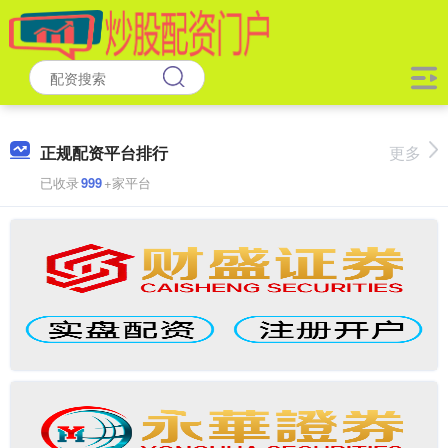
正规配资平台排行
更多
已收录
999
+家平台