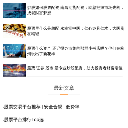
炒股如何股票配资 南昌期货配资：助您把握市场先机，
成就财富梦想
股票里什么是超配 永幸堂中医：仁心亦具仁术，大医贵
在精诚
股票什么资产 还记得办市集的那群小书店吗？他们在杭
州玩出了新花样
股票 证券 股市 最专业炒股配资，助力投资者财富增值
最新文章
股票交易平台推荐 | 安全合规 | 低费率
·
股票平台排行Top选
·