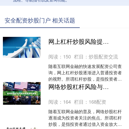
安全配资炒股门户 相关话题
网上杠杆炒股风险提示与操作指南
阅读：
150
栏目：
炒股配资交流
随着互联网金融的快速发展配资公司查
询，网上杠杆炒股逐渐进入普通投资者
的视野。所谓杠杆炒股，是指投资者通
过向平台或券商借入资金进行股票交
网络炒股杠杆风险与实用技巧解析
易，以放大收益的一种方式。....
阅读：
164
栏目：
168配资
随着互联网金融的普及，网络炒股杠杆
逐渐成为投资者关注的焦点。所谓杠杆
炒股，是指投资者通过借入资金放大投