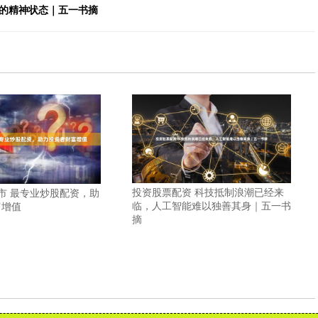
中的精神状态｜五一书摘
投资股票配资 科技抵制浪潮已经来
股市 最专业炒股配资，助
临，人工智能难以独善其身｜五一书
富增值
摘