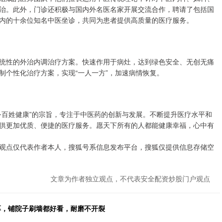
治。此外，门诊还积极与国内外名医名家开展交流合作，聘请了包括国
内的十余位知名中医坐诊，共同为患者提供高质量的医疗服务。
统性的外治内调治疗方案。快速作用于病灶，达到绿色安全、无创无痛
制个性化治疗方案，实现“一人一方”，加速病情恢复。
务百姓健康”的宗旨，专注于中医药的创新与发展。不断提升医疗水平和
供更加优质、便捷的医疗服务。愿天下所有的人都能健康幸福，心中有
观点仅代表作者本人，搜狐号系信息发布平台，搜狐仅提供信息存储空
文章为作者独立观点，不代表安全配资炒股门户观点
厚，铺院子刷墙都好看，耐磨不开裂