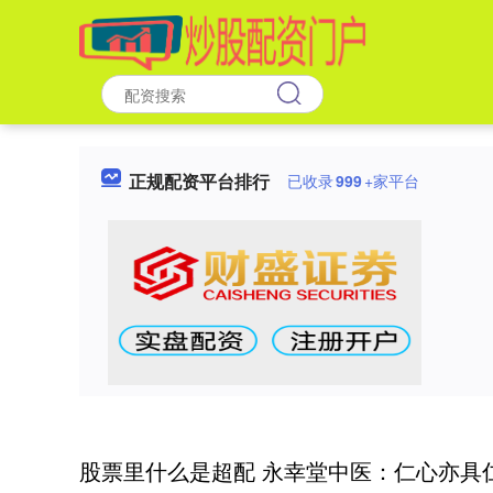
正规配资平台排行
已收录
999
+家平台
股票里什么是超配 永幸堂中医：仁心亦具