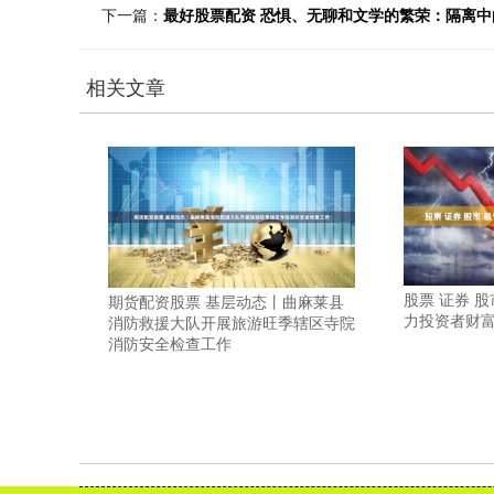
下一篇：
最好股票配资 恐惧、无聊和文学的繁荣：隔离
相关文章
股票 证券 
期货配资股票 基层动态丨曲麻莱县
力投资者财
消防救援大队开展旅游旺季辖区寺院
消防安全检查工作