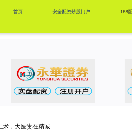
首页
安全配资炒股门户
168
仁术，大医贵在精诚