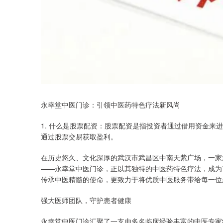
永幸堂中医门诊：引领中医药特色疗法新风尚
1. 什么是股票配资：股票配资是指投资者通过借用资金
通过股票交易获取盈利。
在历史悠久、文化深厚的武汉市武昌区中南天紫广场，一家
——永幸堂中医门诊，正以其独特的中医药特色疗法，成为
传承中医精髓的使命，更致力于将优质中医服务带给每一位
强大医师团队，守护患者健康
永幸堂中医门诊汇聚了一支由多名临床经验丰富的中医专家