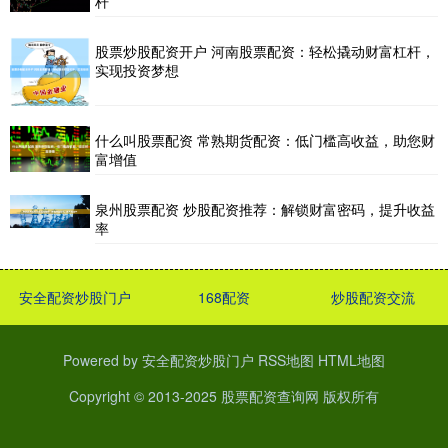
杆
股票炒股配资开户 河南股票配资：轻松撬动财富杠杆，
实现投资梦想
什么叫股票配资 常熟期货配资：低门槛高收益，助您财
富增值
泉州股票配资 炒股配资推荐：解锁财富密码，提升收益
率
安全配资炒股门户
168配资
炒股配资交流
Powered by
安全配资炒股门户
RSS地图
HTML地图
Copyright
© 2013-2025
股票配资查询网
版权所有