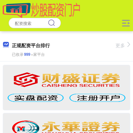
正规配资平台排行
更多
已收录
999
+家平台