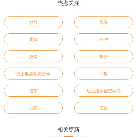
热点关注
炒股
配资
北京
开户
股票
投资
线上股票配资公司
白银
指南
线上股票配资网站
推荐
安全
相关更新